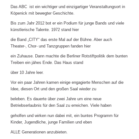
Das ABC ist ein wichtiger und einzigartiger Veranstaltungsort in
Köpenick mit bewegter Geschichte.
Bis zum Jahr 2012 bot er ein Podium für junge Bands und viele
künstlerische Talente. 1972 stand hier
die Band „CITY“ das erste Mal auf der Bühne. Aber auch
Theater-, Chor- und Tanzgruppen fanden hier
ein Zuhause. Dann machte die Berliner Rotstiftpolitik dem bunten
Treiben ein jähes Ende. Das Haus stand
über 10 Jahre leer.
Vor ein paar Jahren kamen einige engagierte Menschen auf die
Idee, diesen Ort und den großen Saal wieder zu
beleben. Es dauerte über zwei Jahre um eine neue
Betriebserlaubnis für den Saal zu erreichen. Viele haben
geholfen und wirken nun dabei mit, ein buntes Programm für
Kinder, Jugendliche, junge Familien und eben
ALLE Generationen anzubieten.