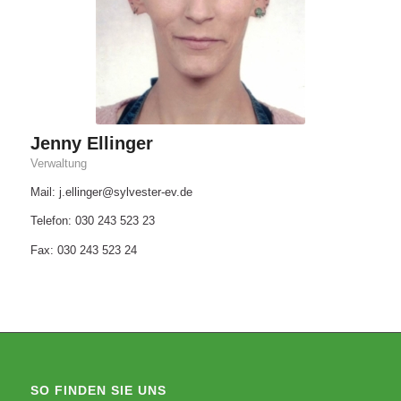
Jenny Ellinger
Verwaltung
Mail: j.ellinger@sylvester-ev.de
Telefon: 030 243 523 23
Fax: 030 243 523 24
SO FINDEN SIE UNS