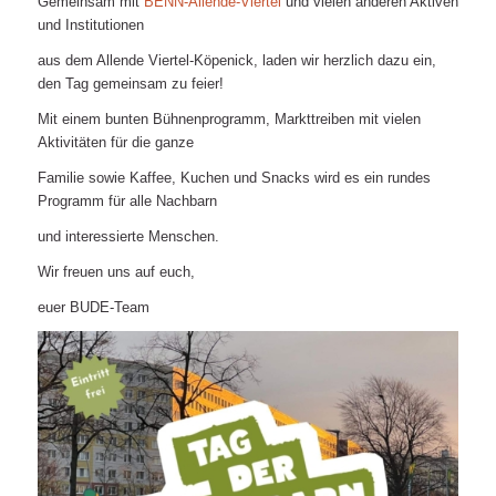
Gemeinsam mit
BENN-Allende-Viertel
und vielen anderen Aktiven
und Institutionen
aus dem Allende Viertel-Köpenick, laden wir herzlich dazu ein,
den Tag gemeinsam zu feier!
Mit einem bunten Bühnenprogramm, Markttreiben mit vielen
Aktivitäten für die ganze
Familie sowie Kaffee, Kuchen und Snacks wird es ein rundes
Programm für alle Nachbarn
und interessierte Menschen.
Wir freuen uns auf euch,
euer BUDE-Team