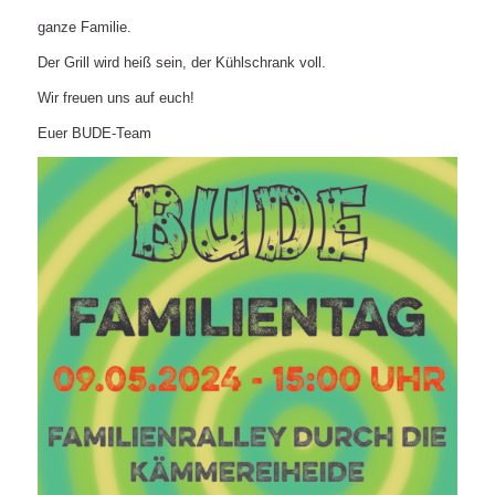
ganze Familie.
Der Grill wird heiß sein, der Kühlschrank voll.
Wir freuen uns auf euch!
Euer BUDE-Team