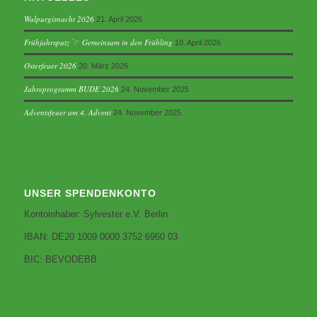
Walpurgisnacht 2026
21. April 2026
Frühjahrsputz
Gemeinsam in den Frühling
10. April 2026
Osterfeuer 2026
20. März 2026
Jahreprogramm BUDE 2026
24. November 2025
Adventsfeuer am 4. Advent
24. November 2025
UNSER SPENDENKONTO
Kontoinhaber: Sylvester e.V. Berlin
IBAN: DE20 1009 0000 3752 6960 03
BIC: BEVODEBB