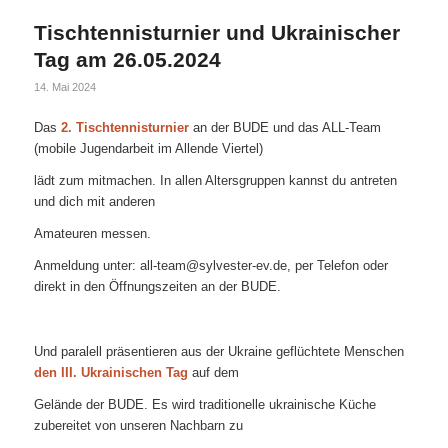
Tischtennisturnier und Ukrainischer
Tag am 26.05.2024
14. Mai 2024
Das
2. Tischtennisturnier
an der BUDE und das ALL-Team
(mobile Jugendarbeit im Allende Viertel)
lädt zum mitmachen. In allen Altersgruppen kannst du antreten
und dich mit anderen
Amateuren messen.
Anmeldung unter: all-team@sylvester-ev.de, per Telefon oder
direkt in den Öffnungszeiten an der BUDE.
Und paralell präsentieren aus der Ukraine geflüchtete Menschen
den III. Ukrainischen Tag
auf dem
Gelände der BUDE. Es wird traditionelle ukrainische Küche
zubereitet von unseren Nachbarn zu