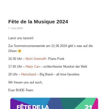
Fête de la Musique 2024
7. Juni 2024
Lasst uns tanzen!
Zur Sommersonnenwende am 21.06.2024 gibt´s was auf die
Ohren
16:30 Uhr –
Nicki Smirnoff
– Piano Punk
17:45 Uhr –
Harry Can
– schlechtester Musiker der Welt
20 Uhr –
Heinzband
– Big Band – all time favorites
Wir freuen uns auf euch,
Euer BUDE-Team