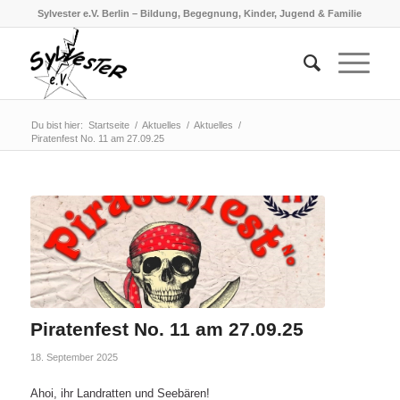
Sylvester e.V. Berlin – Bildung, Begegnung, Kinder, Jugend & Familie
Du bist hier:
Startseite
/
Aktuelles
/
Aktuelles
/
Piratenfest No. 11 am 27.09.25
Piratenfest No. 11 am 27.09.25
18. September 2025
Ahoi, ihr Landratten und Seebären!