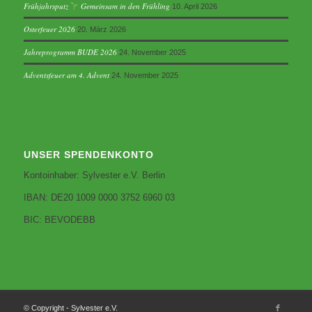
Frühjahrsputz
Gemeinsam in den Frühling
10. April 2026
Osterfeuer 2026
20. März 2026
Jahreprogramm BUDE 2026
24. November 2025
Adventsfeuer am 4. Advent
24. November 2025
UNSER SPENDENKONTO
Kontoinhaber: Sylvester e.V. Berlin
IBAN: DE20 1009 0000 3752 6960 03
BIC: BEVODEBB
© Copyright - Sylvester e.V.