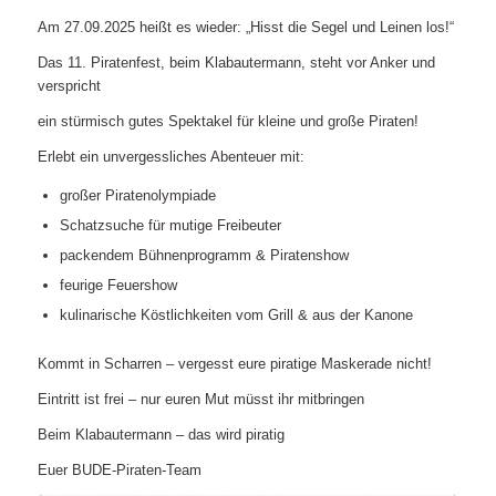
Am 27.09.2025 heißt es wieder: „Hisst die Segel und Leinen los!“
Das 11. Piratenfest, beim Klabautermann, steht vor Anker und
verspricht
ein stürmisch gutes Spektakel für kleine und große Piraten!
Erlebt ein unvergessliches Abenteuer mit:
großer Piratenolympiade
Schatzsuche für mutige Freibeuter
packendem Bühnenprogramm & Piratenshow
feurige Feuershow
kulinarische Köstlichkeiten vom Grill & aus der Kanone
Kommt in Scharren – vergesst eure piratige Maskerade nicht!
Eintritt ist frei – nur euren Mut müsst ihr mitbringen
Beim Klabautermann – das wird piratig
Euer BUDE-Piraten-Team